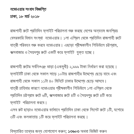
নভোএয়ার সংবাদ বিজ্ঞপ্তি
ঢাকা, ১৮ মার্চ ২০১৮
রাজশাহী রুটে প্রতিদিন ফ্লাইট পরিচালনা শুরু করছে দেশের অন্যতম জনপ্রিয়
বেসরকারি বিমান সংস্থা নভোএয়ার। ১লা এপ্রিল থেকে প্রতিদিন রাজশাহী রুটে
যাত্রী পরিবহন শুরু করবে নভোএয়ার। এছাড়া গ্রীষ্মকালীন শিডিউলে চট্টগ্রাম,
কক্সবাজার ও সৈয়দপুর রুটে একটি করে ফ্লাইট যুক্ত হচ্ছে।
রাজশাহী রুটের সর্বনি¤œ ভাড়া (একমুখী) ২,৯৯৯ টাকা নির্ধারণ করা হয়েছে।
ফ্লাইটটি ঢাকা থেকে সকাল সাড়ে ১০টায় রাজশাহীর উদ্দেশ্যে ছেড়ে যাবে এবং
রাজশাহী থেকে সকাল ১১টা ৪০ মিনিটে ঢাকার উদ্দেশ্যে ছেড়ে আসবে।
যাত্রী চাহিদার কারণে নভোএয়ার গ্রীষ্মকালীন শিডিউলে ১লা এপ্রিল থেকে
প্রতিদিন চট্টগ্রাম রুটে ৬টি, কক্সবাজার রুটে ৪টি ও সৈয়দপুর রুটে ৪টি করে
ফ্লাইট পরিচালনা করবে।
এসব রুট ছাড়াও নভোএয়ার বর্তমানে প্রতিদিন ঢাকা থেকে সিলেট রুটে ১টি, যশোরে
৩টি এবং কলকাতায় ১টি করে ফ্লাইট পরিচালনা করছে।
বিস্তারিত তথ্যের জন্য যোগাযোগ করুন;
১৩৬০৩
অথবা ভিজিট করুন