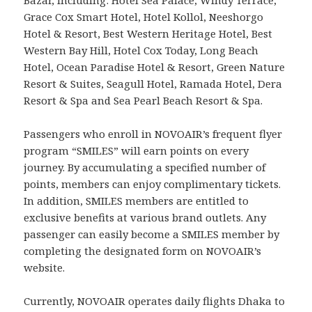
Bazar, including: Hotel Sea Palace, Windy Terrace,
Grace Cox Smart Hotel, Hotel Kollol, Neeshorgo
Hotel & Resort, Best Western Heritage Hotel, Best
Western Bay Hill, Hotel Cox Today, Long Beach
Hotel, Ocean Paradise Hotel & Resort, Green Nature
Resort & Suites, Seagull Hotel, Ramada Hotel, Dera
Resort & Spa and Sea Pearl Beach Resort & Spa.
Passengers who enroll in NOVOAIR’s frequent flyer
program “SMILES” will earn points on every
journey. By accumulating a specified number of
points, members can enjoy complimentary tickets.
In addition, SMILES members are entitled to
exclusive benefits at various brand outlets. Any
passenger can easily become a SMILES member by
completing the designated form on NOVOAIR’s
website.
Currently, NOVOAIR operates daily flights Dhaka to