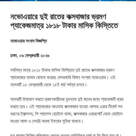
নভোএয়ারে দুই রাতের কক্সবাজার ভ্রমণ
প্যাকেজমাত্র ১৮১৮ টাকার মাসিক কিস্তিতে
নভোএয়ার
সংবাদ
বিজ্ঞপ্তি
ঢাকা
,
০৯
ফেব্রুয়ারী
২০২৬
সর্বনিম্ন মাত্র ১৮১৮ টাকার মাসিক কিস্তিতে দুই রাতের কক্সবাজার ভ্রমণ
প্যাকেজের অফার ঘোষনা করেছে বেসরকারি বিমান সংস্থা নভোএয়ার। এই
অফারটি ১৮ ফেব্রুয়ারী থেকে ১৫ই মার্চ পর্যন্ত চলবে।
অফারটি উপভোগ করতে ভ্রমণকারীদের ন্যূনতম দুই জনের জন্য প্যাকেজটি ক্রয়
করতে হবে। এই প্যাকেজের আওতায় কক্সবাজার যাওয়া-আসার এয়ার টিকেট সব
ধরণের ট্যাক্সসহ, সি প্যালেস হোটেলে থাকা, কক্সবাজার এয়ারপোর্ট থেকে হোটেলে
যাওয়া আসা ও সেহরি অথবা ইফতার সুবিধা থাকবে।
ছয় মাসের কিস্তি পরিশোধে কোনো ধরনের অতিরিক্ত চার্জ বা ফি দিতে হবে না।