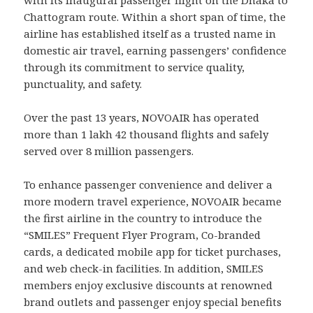
with its inaugural passenger flight on the Dhaka to
Chattogram route. Within a short span of time, the
airline has established itself as a trusted name in
domestic air travel, earning passengers’ confidence
through its commitment to service quality,
punctuality, and safety.
Over the past 13 years, NOVOAIR has operated
more than 1 lakh 42 thousand flights and safely
served over 8 million passengers.
To enhance passenger convenience and deliver a
more modern travel experience, NOVOAIR became
the first airline in the country to introduce the
“SMILES” Frequent Flyer Program, Co-branded
cards, a dedicated mobile app for ticket purchases,
and web check-in facilities. In addition, SMILES
members enjoy exclusive discounts at renowned
brand outlets and passenger enjoy special benefits