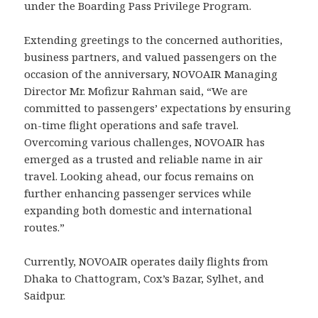
under the Boarding Pass Privilege Program.
Extending greetings to the concerned authorities,
business partners, and valued passengers on the
occasion of the anniversary, NOVOAIR Managing
Director Mr. Mofizur Rahman said, “We are
committed to passengers’ expectations by ensuring
on-time flight operations and safe travel.
Overcoming various challenges, NOVOAIR has
emerged as a trusted and reliable name in air
travel. Looking ahead, our focus remains on
further enhancing passenger services while
expanding both domestic and international
routes.”
Currently, NOVOAIR operates daily flights from
Dhaka to Chattogram, Cox’s Bazar, Sylhet, and
Saidpur.