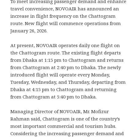
To meet increasing passenger demand and enhance
travel convenience, NOVOAIR has announced an
increase in flight frequency on the Chattogram
route. New flight will commence operations from
January 26, 2026.
At present, NOVOAIR operates daily one flight on
the Chattogram route. The existing flight departs
from Dhaka at 1:15 pm to Chattogram and returns
from Chattogram at 2:40 pm to Dhaka. The newly
introduced flight will operate every Monday,
Tuesday, Wednesday, and Thursday, departing from
Dhaka at 4:15 pm to Chattogram and returning
from Chattogram at 5:40 pm to Dhaka.
Managing Director of NOVOAIR, Mr. Mofizur
Rahman said, Chattogram is one of the country’s
most important commercial and tourism hubs.
Considering the increasing passenger demand and