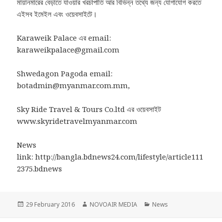
মায়ানমারের বেড়াতে যাওয়ার খরচাপাতি আর বিভিন্ন তথ্যে জন্য যোগাযোগ করতে
এইসব ইমেইল এবং ওয়েবসাইটে।
Karaweik Palace এর email:
karaweikpalace@gmail.com
Shwedagon Pagoda email:
botadmin@myanmar.com.mm,
Sky Ride Travel & Tours Co.ltd এর ওয়েবসাইট
www.skyridetravelmyanmar.com
News
link: http://bangla.bdnews24.com/lifestyle/article111
2375.bdnews
Posted
Author
Categories
29 February 2016
NOVOAIR MEDIA
News
on