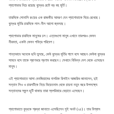
প্যাগোডার নিচে রয়েছে বুদ্ধের ছোট বড় বহু মূর্তি।
তারদিকে সোনালি রংয়ের এক রাজকীয় আবরণ যেন প্যাগোডাকে ঘিরে রেখেছে।
বুদ্ধের মূর্তির চারদিকে লাল-নীল আলো জ্বলছে।
প্যাগোডার চারদিকে মানুষের ঢল। এত্তগুলো মানুষ এখানে তারপরও কেমন
নীরবতা, একটা কেমন পবিত্র পরিবেশ।
শান্তভাবে অনেকে ছবি তুলছে, কেউ বুদ্ধের মূর্তির পাশে বসে আছেন কেউবা বুদ্ধের
সামনে বসে তাকে প্রাণভরে প্রণাম করছেন। সেখানে বিভিন্ন দেশ থেকে এসেছেন
মানুষ।
এই প্যাগোডাতে আসা বেনজিয়ামের নাগরিক রিগাইন আজরিভ জানালেন, দুই
সন্তান লিও ও চারলটিকে নিয়ে ভিয়েতনাম থেকে চায়না নতুন বছর উপলক্ষ্যে
সন্তানদের স্কুল ছুটি থাকায় তারা স্বপরিবারে বেড়াতে এসেছেন।
প্যাগোডাতে বুদ্ধকে শ্রদ্ধা জানাতে এসেছিলেন সুই অনট (২৫)। তার বিশ্বাস