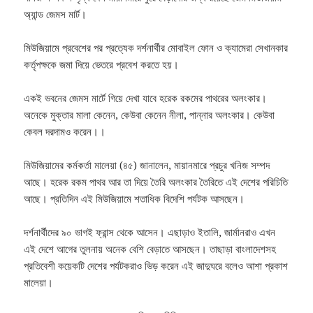
অ্যান্ড জেমস মার্ট।
মিউজিয়ামে প্রবেশের পর প্রত্যেক দর্শনার্থীর মোবাইল ফোন ও ক্যামেরা সেখানকার
কর্তৃপক্ষকে জমা দিয়ে ভেতরে প্রবেশ করতে হয়।
একই ভবনের জেমস মার্টে গিয়ে দেখা যাবে হরেক রকমের পাথরের অলংকার।
অনেকে মুক্তার মালা কেনেন, কেউবা কেনেন নীলা, পান্নার অলংকার। কেউবা
কেবল দরদামও করেন।।
মিউজিয়ামের কর্মকর্তা মালেয়া (৪৫) জানালেন, মায়ানমারে প্রচুর খনিজ সম্পদ
আছে। হরেক রকম পাথর আর তা দিয়ে তৈরি অলংকার তৈরিতে এই দেশের পরিচিতি
আছে। প্রতিদিন এই মিউজিয়ামে শতাধিক বিদেশি পর্যটক আসছেন।
দর্শনার্থীদের ৯০ ভাগই ফ্রান্স থেকে আসেন। এছাড়াও ইতালি, জার্মানরাও এখন
এই দেশে আগের তুলনায় অনেক বেশি বেড়াতে আসছেন। তাছাড়া বাংলাদেশসহ
প্রতিবেশী কয়েকটি দেশের পর্যটকরাও ভিড় করেন এই জাদুঘরে বলেও আশা প্রকাশ
মালেয়া।