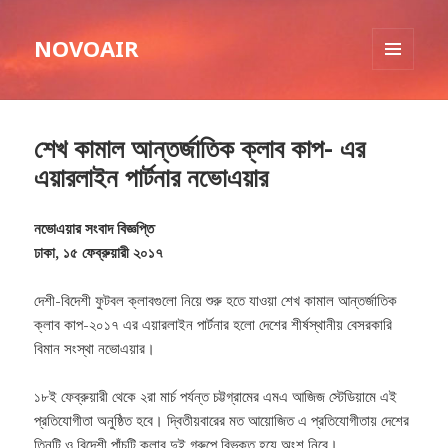
NOVOAIR
MENU
AND
WIDGETS
শেখ কামাল আন্তর্জাতিক ক্লাব কাপ- এর
এয়ারলাইন পার্টনার নভোএয়ার
নভোএয়ার সংবাদ বিজ্ঞপ্তি
ঢাকা, ১৫ ফেব্রুয়ারী ২০১৭
দেশী-বিদেশী ফুটবল ক্লাবগুলো নিয়ে শুরু হতে যাওয়া শেখ কামাল আন্তর্জাতিক
ক্লাব কাপ-২০১৭ এর এয়ারলাইন পার্টনার হলো দেশের শীর্ষস্থানীয় বেসরকারি
বিমান সংস্থা নভোএয়ার।
১৮ই ফেব্রুয়ারী থেকে ২রা মার্চ পর্যন্ত চট্টগ্রামের এমএ আজিজ স্টেডিয়ামে এই
প্রতিযোগীতা অনুষ্ঠিত হবে। দ্বিতীয়বারের মত আয়োজিত এ প্রতিযোগীতায় দেশের
তিনটি ও বিদেশী পাঁচটি ক্লাব দুই গ্রুপে বিভক্ত হয়ে অংশ নিবে।