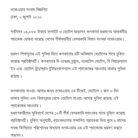
নভোএয়ার সংবাদ বিজ্ঞপ্তি
ঢাকা, ২ জুলাই ২০১৮
সর্বনিম্ন ১৬,৮৮৮ টাকায় ফ্লাইট ও হোটেল ভাড়াসহ কলকাতা ভ্রমণের আকর্ষনীয়
প্যাকেজ ঘোষনা করেছে দেশের শীর্ষস্থানীয় বেসরকারি বিমান সংস্থা নভোএয়ার।
ভ্রমণ পিপাসুদের এই সুবিধা দিতে কলকাতার ৪টি অভিজাত হোটেলের সাথে চুক্তি
করেছে প্রতিষ্ঠানটি। কলকাতার দি ওবেরয় গ্র্যান্ড, নভোটেল হোটেল, দি পিয়ারল্যাস
ইন এবং হোটেল হিন্দুস্থান ইন্টারন্যাশনালে এই প্যাকেজের আওতায় থাকার সুবিধা
রয়েছে।
কলকাতায় যাওয়া-আসার জন্য নভোএয়ার এর টিকেট, হোটেলে ২ রাত ৩ দিন
থাকার সুবিধা এবং বিমানবন্দর থেকে হোটেলে যাওয়া-আসার সুবিধা রয়েছে এই
প্যাকেজের আওতায়।
ভ্রমণকারীদের সুবিধার্থে দেশের ১৮টি শীর্ষ বেসরকারি ব্যাংকের সাথে চুক্তি করেছে
প্রতিষ্ঠানটি। চুক্তি অনুযায়ী, ব্যাংকগুলোর সম্মানিত গ্রাহকরা বিনা সুদে ৬ মাসের
সহজ কিস্তিতে পরিশোধের মাধ্যমে নভোএয়ার এর এই প্যাকেজে ভ্রমণ করতে
পারবেন।