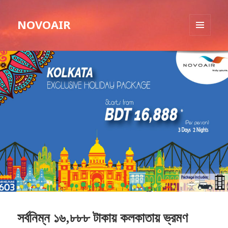
NOVOAIR
MENU
AND
WIDGETS
সর্বনিম্ন ১৬,৮৮৮ টাকায় কলকাতায় ভ্রমণ