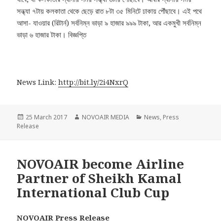
সন্ধ্যা ৭টায় কলকাতা থেকে ছেড়ে রাত ৮টা ৩৫ মিনিটে ঢাকায় পৌঁছাবে। এই পথে
আসা- যাওয়ার (রিটার্ন) সর্বনিম্ন ভাড়া ৯ হাজার ৯৯৯ টাকা, আর একমুখী সর্বনিম্ন
ভাড়া ৬ হাজার টাকা। বিজ্ঞপ্তি
News Link:
http://bit.ly/2i4NxrQ
Posted
Author
Categories
25 March 2017
NOVOAIR MEDIA
News
,
Press
on
Release
NOVOAIR become Airline
Partner of Sheikh Kamal
International Club Cup
NOVOAIR Press Release