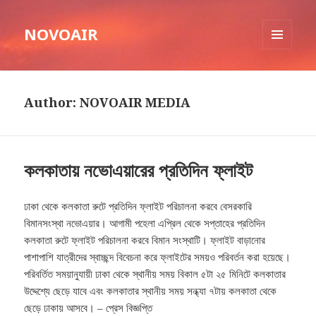
NOVOAIR
MENU
AND
WIDGETS
Author:
NOVOAIR MEDIA
কলকাতায় নভোএয়ারের প্রতিদিন ফ্লাইট
ঢাকা থেকে কলকাতা রুটে প্রতিদিন ফ্লাইট পরিচালনা করবে বেসরকারি
বিমানসংস্থা নভোএয়ার। আগামী পহেলা এপ্রিল থেকে সপ্তাহের প্রতিদিন
কলকাতা রুটে ফ্লাইট পরিচালনা করবে বিমান সংস্থাটি। ফ্লাইট বাড়ানোর
পাশাপাশি যাত্রীদের স্বাচ্ছন্দ বিবেচনা করে ফ্লাইটের সময়ও পরিবর্তন করা হয়েছে।
পরিবর্তিত সময়ানুযায়ী ঢাকা থেকে স্থানীয় সময় বিকাল ৫টা ২৫ মিনিটে কলকাতার
উদ্দেশ্যে ছেড়ে যাবে এবং কলকাতার স্থানীয় সময় সন্ধ্যা ৭টায় কলকাতা থেকে
ছেড়ে ঢাকায় আসবে। – প্রেস বিজ্ঞপ্তি