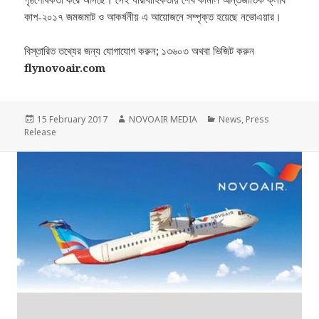
কাপ-২০১৭ জমজমাট ও আকর্ষনীয় এ আয়োজনে সম্পৃক্ত হয়েছে নভোএয়ার।
বিস্তারিত তথ্যের জন্য যোগাযোগ করুন; ১৩৬০৩ অথবা ভিজিট করুন
flynovoair.com
Posted
Author
Categories
15 February 2017
NOVOAIR MEDIA
News
,
Press
on
Release