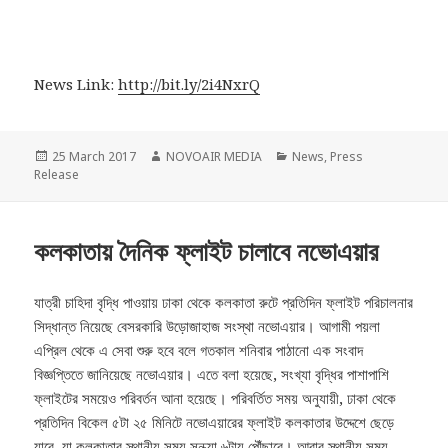
News Link:
http://bit.ly/2i4NxrQ
Posted
Author
Categories
25 March 2017
NOVOAIR MEDIA
News
,
Press
on
Release
কলকাতায় দৈনিক ফ্লাইট চালাবে নভোএয়ার
যাত্রী চাহিদা বৃদ্ধি পাওয়ায় ঢাকা থেকে কলকাতা রুটে প্রতিদিন ফ্লাইট পরিচালনার
সিদ্ধান্ত নিয়েছে বেসরকারি উড়োজাহাজ সংস্থা নভোএয়ার। আগামী পয়লা
এপ্রিল থেকে এ সেবা শুরু হবে বলে গতকাল শনিবার পাঠানো এক সংবাদ
বিজ্ঞপ্তিতে জানিয়েছে নভোএয়ার। এতে বলা হয়েছে, সংখ্যা বৃদ্ধির পাশাপাশি
ফ্লাইটের সময়েও পরিবর্তন আনা হয়েছে। পরিবর্তিত সময় অনুযায়ী, ঢাকা থেকে
প্রতিদিন বিকেল ৫টা ২৫ মিনিটে নভোএয়ারের ফ্লাইট কলকাতার উদ্দেশে ছেড়ে
যাবে, যা কলকাতার স্থানীয় সময় সন্ধ্যা ৬টায় পৌঁছাবে। আবার স্থানীয় সময়