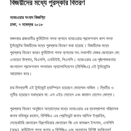
বিজয়ীদের মধ্যে পুরস্কার বিতরণ
নভোএয়ার সংবাদ বিজ্ঞপ্তি
ঢাকা, ৭ নভেম্বর ২০১৮
মঙ্গলবার রাজধানীর কুর্মিটোলা গলফ ক্লাবে নভোএয়ার প্রফেশনাল কাপ গলফ
টুর্নামেন্টের বিজয়ীদের মধ্যে পুরস্কার বিতরণ করা হয়েছে। বিজয়ীদের মধ্যে
পুরস্কার বিতরণ করেন কুর্মিটোলা গলফ ক্লাবের সহ-সভাপতি মেজর জেনারেল মো:
এনায়েত উল্লাহ, বিএসপি, এনডিইউ, পিএসসি। নভোএয়ার এর পৃষ্ঠপোষকতায়
বাংলাদেশ প্রফেশনাল গলফারস অ্যাসোসিয়েশন (বিপিজিএ) এই টুর্নামেন্টের
আয়োজন করে।
চার দিনব্যাপী এই টুর্নামেন্টে চ্যাম্পিয়ন হয়েছেন মোহাম্মদ নাজিম । দ্বিতীয় ও
তৃতীয় হয়েছেন যথাক্রমে মা: এস এইচ সোহেল এবং জামাল হোসেন মোল্লা।
পুরস্কার বিতরণ অনুষ্ঠানে অন্যান্যের মধ্যে নভোএয়ার এর ব্যবস্থাপনা পরিচালক
জনাব মফিজুর রহমান, বিপিজিএ এর প্রেসিডেন্ট জনাব আসিফ ইব্রাহিম,
সেক্রেটারি জেনারেল ব্রিগেডিয়ার জেনারেল জি এম কামরুল ইসলাম, এসপিপি
(অবঃ), কুর্মিটোলা গলফ ক্লাব ও বিপিজিএ এবং অন্যান্য বিশিষ্ট ব্যক্তিবর্গ